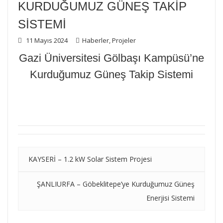
KURDUĞUMUZ GÜNEŞ TAKIP
SISTEMI
11 Mayıs 2024
Haberler
,
Projeler
Gazi Üniversitesi Gölbaşı Kampüsü’ne
Kurduğumuz Güneş Takip Sistemi
KAYSERİ – 1.2 kW Solar Sistem Projesi
ŞANLIURFA – Göbeklitepe’ye Kurduğumuz Güneş
Enerjisi Sistemi